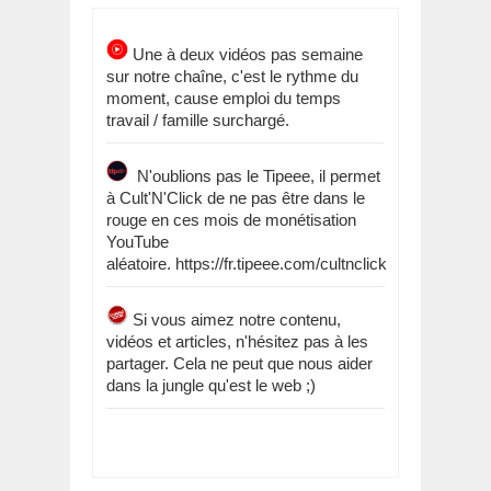
Une à deux vidéos pas semaine
sur notre chaîne, c'est le rythme du
moment, cause emploi du temps
travail / famille surchargé.
N'oublions pas le Tipeee, il permet
à Cult'N'Click de ne pas être dans le
rouge en ces mois de monétisation
YouTube
aléatoire. https://fr.tipeee.com/cultnclick
Si vous aimez notre contenu,
vidéos et articles, n'hésitez pas à les
partager. Cela ne peut que nous aider
dans la jungle qu'est le web ;)