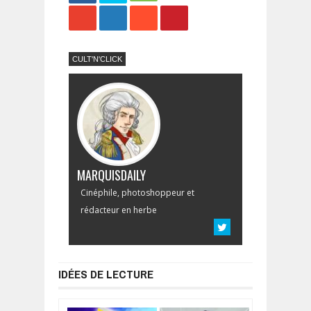
Share
Tweet
CULT'N'CLICK
MARQUISDAILY
Cinéphile, photoshoppeur et
rédacteur en herbe
IDÉES DE LECTURE