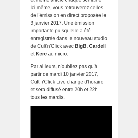
Ici même, vous retrouverez celles
de l'émission en direct proposée le
3 janvier 2017. Une émission
importante puisqu'elle a été
enregistrée dans le nouveau studio
de Cult'n'Click avec
BigB
,
Cardell
et
Kere
au micro.
Par ailleurs, n'oubliez pas qu'à
partir de mardi 10 janvier 2017,
Cult'n'Click Live change d'horaire
et sera diffusé entre 20h et 22h
tous les mardis.