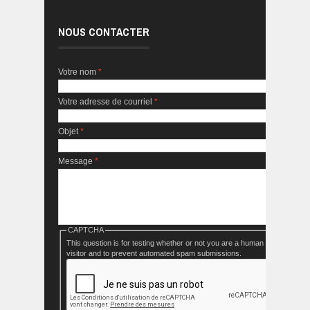
NOUS CONTACTER
Votre nom
*
Votre adresse de courriel
*
Objet
*
Message
*
CAPTCHA
This question is for testing whether or not you are a human
visitor and to prevent automated spam submissions.