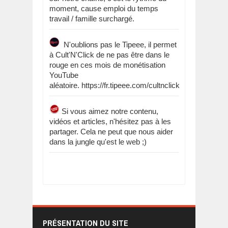
moment, cause emploi du temps
travail / famille surchargé.
N'oublions pas le Tipeee, il permet
à Cult'N'Click de ne pas être dans le
rouge en ces mois de monétisation
YouTube
aléatoire. https://fr.tipeee.com/cultnclick
Si vous aimez notre contenu,
vidéos et articles, n'hésitez pas à les
partager. Cela ne peut que nous aider
dans la jungle qu'est le web ;)
PRÉSENTATION DU SITE