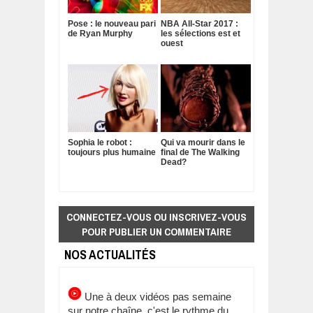
Pose : le nouveau pari
NBA All-Star 2017 :
de Ryan Murphy
les sélections est et
ouest
Sophia le robot :
Qui va mourir dans le
toujours plus humaine
final de The Walking
Dead?
CONNECTEZ-VOUS OU INSCRIVEZ-VOUS
POUR PUBLIER UN COMMENTAIRE
NOS ACTUALITÉS
Une à deux vidéos pas semaine
sur notre chaîne, c'est le rythme du