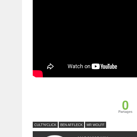
0
Partages
CULT'N'CLICK
BEN AFFLECK
MR WOLFF