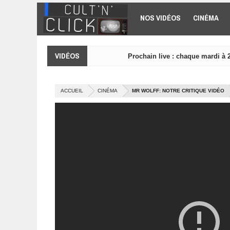
Aller au contenu principal
NOS VIDÉOS
CINÉMA
VIDÉOS
Prochain live : chaque mardi à 
ACCUEIL
CINÉMA
MR WOLFF: NOTRE CRITIQUE VIDÉO