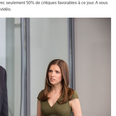
vec seulement 50% de critiques favorables à ce jour. A vous
 vidéo.