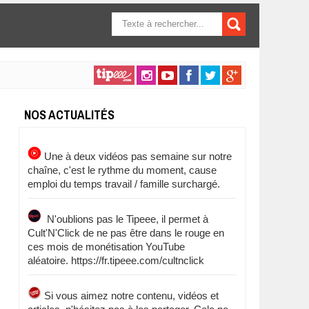
FORMULAIRE DE
RECHERCHE
NOS ACTUALITÉS
Une à deux vidéos pas semaine sur notre
chaîne, c'est le rythme du moment, cause
emploi du temps travail / famille surchargé.
N'oublions pas le Tipeee, il permet à
Cult'N'Click de ne pas être dans le rouge en
ces mois de monétisation YouTube
aléatoire. https://fr.tipeee.com/cultnclick
Si vous aimez notre contenu, vidéos et