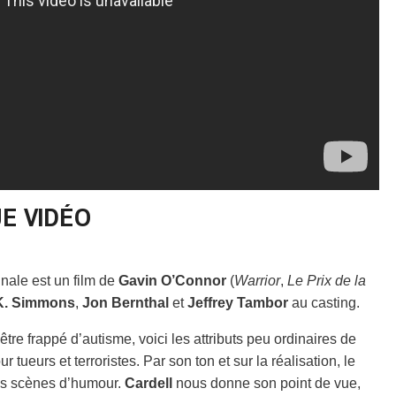
E VIDÉO
inale est un film de
Gavin O’Connor
(
Warrior
,
Le Prix de la
K. Simmons
,
Jon Bernthal
et
Jeffrey Tambor
au casting.
 être frappé d’autisme, voici les attributs peu ordinaires de
tueurs et terroristes. Par son ton et sur la réalisation, le
ques scènes d’humour.
Cardell
nous donne son point de vue,