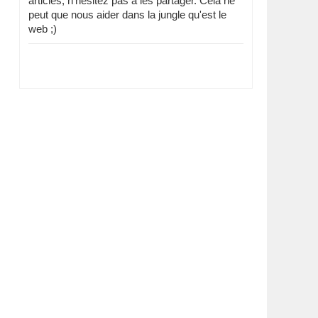
articles, n'hésitez pas à les partager. Cela ne
peut que nous aider dans la jungle qu'est le
web ;)