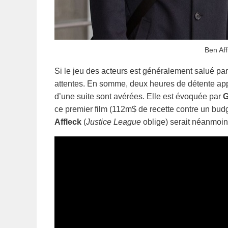
Ben Aff
Si le jeu des acteurs est généralement salué par 
attentes. En somme, deux heures de détente appr
d’une suite sont avérées. Elle est évoquée par
G
ce premier film (112m$ de recette contre un budg
Affleck
(
Justice League
oblige) serait néanmoin