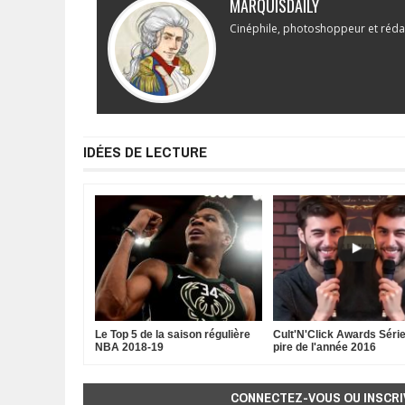
MARQUISDAILY
Cinéphile, photoshoppeur et réda
IDÉES DE LECTURE
Le Top 5 de la saison régulière
Cult'N'Click Awards Série
NBA 2018-19
pire de l'année 2016
CONNECTEZ-VOUS OU INSCRI