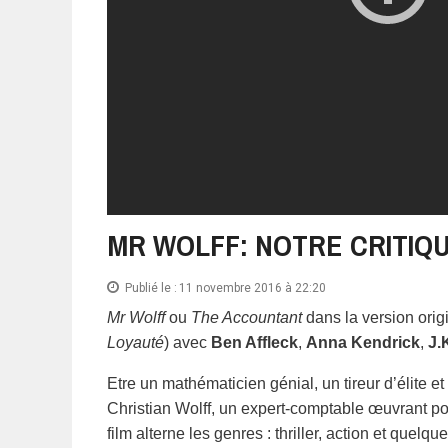
MR WOLFF: NOTRE CRITIQU
Publié le :
11 novembre 2016 à 22:20
Mr Wolff
ou
The Accountant
dans la version orig
Loyauté
) avec
Ben Affleck
,
Anna Kendrick
,
J.
Etre un mathématicien génial, un tireur d’élite et
Christian Wolff, un expert-comptable œuvrant pour 
film alterne les genres : thriller, action et quel