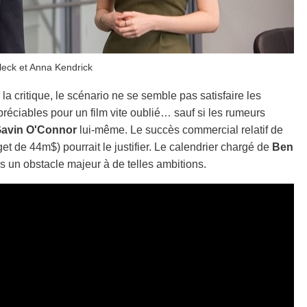
leck et Anna Kendrick
la critique, le scénario ne se semble pas satisfaire les
éciables pour un film vite oublié… sauf si les rumeurs
avin O'Connor
lui-même. Le succès commercial relatif de
et de 44m$) pourrait le justifier. Le calendrier chargé de
Ben
s un obstacle majeur à de telles ambitions.