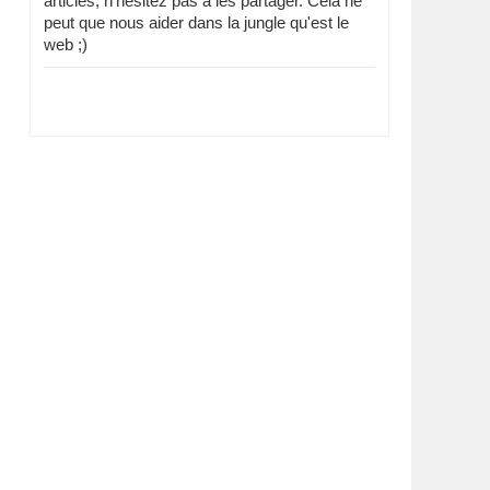
articles, n'hésitez pas à les partager. Cela ne
peut que nous aider dans la jungle qu'est le
web ;)