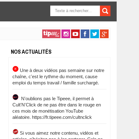
FORMULAIRE DE
RECHERCHE
NOS ACTUALITÉS
Une à deux vidéos pas semaine sur notre
chaîne, c'est le rythme du moment, cause
emploi du temps travail / famille surchargé.
N'oublions pas le Tipeee, il permet à
Cult'N'Click de ne pas être dans le rouge en
ces mois de monétisation YouTube
aléatoire. https://fr.tipeee.com/cultnclick
Si vous aimez notre contenu, vidéos et