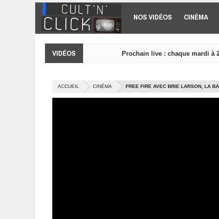
Aller au contenu principal
NOS VIDÉOS
CINÉMA
VIDÉOS
Prochain live : chaque mardi à 
ACCUEIL
CINÉMA
FREE FIRE AVEC BRIE LARSON, LA 