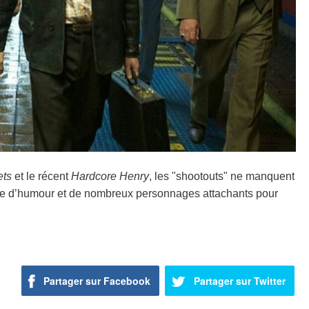
ets
et le récent
Hardcore Henry
, les "shootouts" ne manquent
 d’humour et de nombreux personnages attachants pour
Partager sur Facebook
Partager sur Twitter