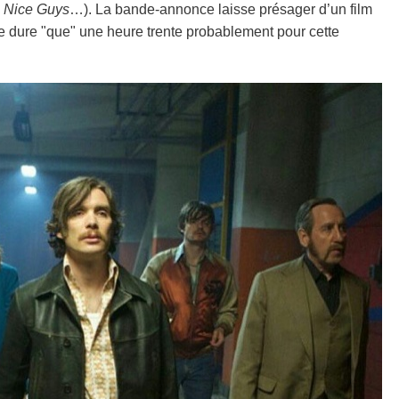
 Nice Guys
…). La bande-annonce laisse présager d’un film
ne dure "que" une heure trente probablement pour cette