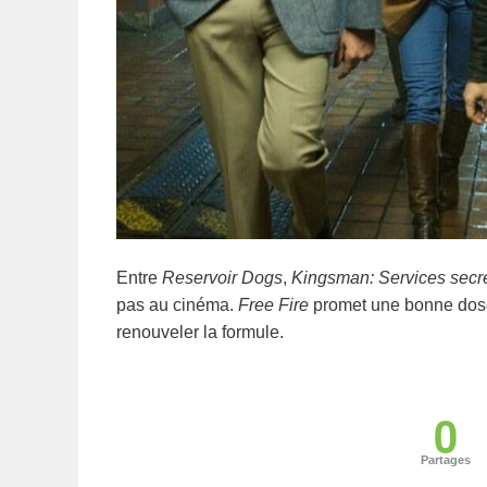
Entre
Reservoir Dogs
,
Kingsman: Services secr
pas au cinéma.
Free Fire
promet une bonne dose
renouveler la formule.
0
Partages