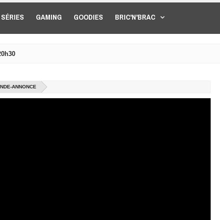
SÉRIES
GAMING
GOODIES
BRIC'N'BRAC
20h30
BANDE-ANNONCE