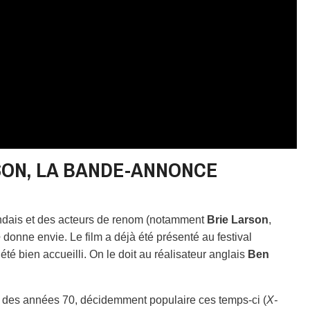
RSON, LA BANDE-ANNONCE
rlandais et des acteurs de renom (notamment
Brie Larson
,
e
donne envie. Le film a déjà été présenté au festival
té bien accueilli. On le doit au réalisateur anglais
Ben
in des années 70, décidemment populaire ces temps-ci (
X-