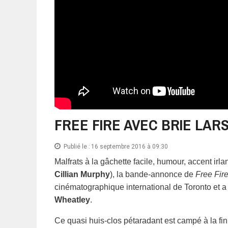
FREE FIRE AVEC BRIE LA
Publié le :
16 septembre 2016 à 09:30
Malfrats à la gâchette facile, humour, accent i
Cillian Murphy
), la bande-annonce de
Free Fir
cinématographique international de Toronto et a é
Wheatley
.
Ce quasi huis-clos pétaradant est campé à la f