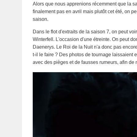
Alors que nous apprenions récemment que la s
finalement pas en avril mais plutôt cet été, on 
saison.
Dans le flot d'extraits de la saison 7, on peut 
Winterfell. L'occasion d'une étreinte. On peut d
Daenerys. Le Roi de la Nuit n'a donc pas encore
t-il le faire ? Des photos de tournage laissaien
avec des pièges et de fausses rumeurs, afin de n