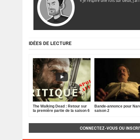
« Je respire une fois sur deux, j’ai
IDÉES DE LECTURE
The Walking Dead : Retour sur
Bande-annonce pour Nar
la première partie de la saison 6
saison 2
CONNECTEZ-VOUS OU INSCRI