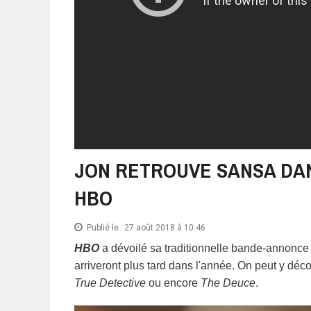
JON RETROUVE SANSA DAN
HBO
Publié le :
27 août 2018 à 10:46
HBO
a dévoilé sa traditionnelle bande-annonce 
arriveront plus tard dans l'année. On peut y dé
True Detective
ou encore
The Deuce
.