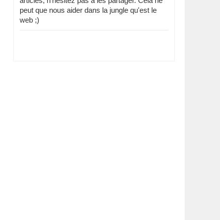
articles, n'hésitez pas à les partager. Cela ne
peut que nous aider dans la jungle qu'est le
web ;)