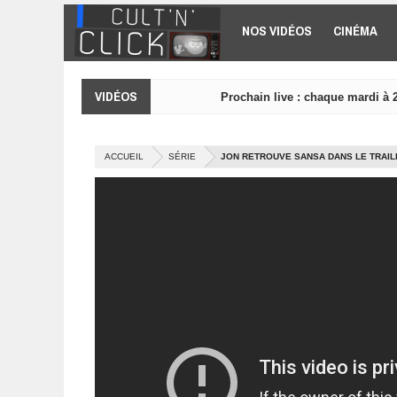
Aller au contenu principal
NOS VIDÉOS
CINÉMA
VIDÉOS
Prochain live : chaque mardi à 
ACCUEIL
SÉRIE
JON RETROUVE SANSA DANS LE TRAIL