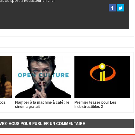
 fait du sport. » Rédacteur en chef
cos,
Flamber à la machine à café : le
Premier teaser pour Les
cinéma gratuit
Indestructibles 2
VEZ-VOUS POUR PUBLIER UN COMMENTAIRE