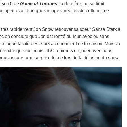
aison 8 de
Game of Thrones
, la dernière, ne sortirait
peut apercevoir quelques images inédites de cette ultime
voir très rapidement Jon Snow retrouver sa soeur Sansa Stark à
onc en conclure que Jon est rentré du Mur, avec ou sans
 attaqué la cité des Stark à ce moment de la saison. Mais va
t entendre que oui, mais HBO a promis de jouer avec nous,
ous assurer une surprise totale lors de la diffusion du show.