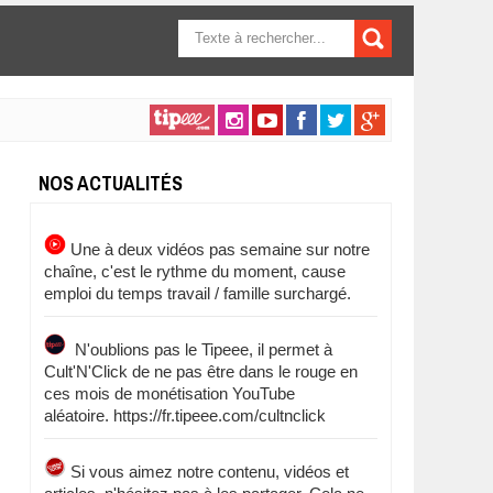
FORMULAIRE DE
RECHERCHE
NOS ACTUALITÉS
Une à deux vidéos pas semaine sur notre
chaîne, c'est le rythme du moment, cause
emploi du temps travail / famille surchargé.
N'oublions pas le Tipeee, il permet à
Cult'N'Click de ne pas être dans le rouge en
ces mois de monétisation YouTube
aléatoire. https://fr.tipeee.com/cultnclick
Si vous aimez notre contenu, vidéos et