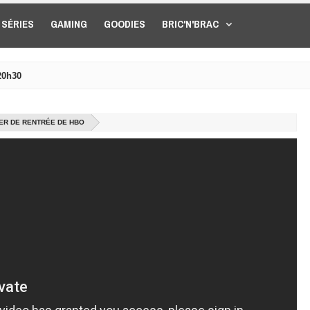
SÉRIES
GAMING
GOODIES
BRIC'N'BRAC
20h30
ER DE RENTRÉE DE HBO