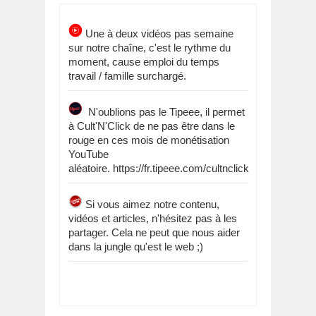
Une à deux vidéos pas semaine
sur notre chaîne, c'est le rythme du
moment, cause emploi du temps
travail / famille surchargé.
N'oublions pas le Tipeee, il permet
à Cult'N'Click de ne pas être dans le
rouge en ces mois de monétisation
YouTube
aléatoire. https://fr.tipeee.com/cultnclick
Si vous aimez notre contenu,
vidéos et articles, n'hésitez pas à les
partager. Cela ne peut que nous aider
dans la jungle qu'est le web ;)