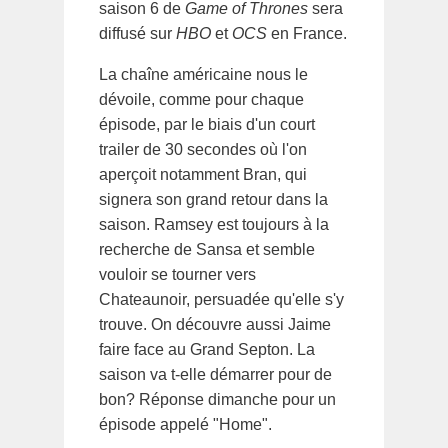
saison 6 de
Game of Thrones
sera
diffusé sur
HBO
et
OCS
en France.
La chaîne américaine nous le
dévoile, comme pour chaque
épisode, par le biais d'un court
trailer de 30 secondes où l'on
aperçoit notamment Bran, qui
signera son grand retour dans la
saison. Ramsey est toujours à la
recherche de Sansa et semble
vouloir se tourner vers
Chateaunoir, persuadée qu'elle s'y
trouve. On découvre aussi Jaime
faire face au Grand Septon. La
saison va t-elle démarrer pour de
bon? Réponse dimanche pour un
épisode appelé "Home".