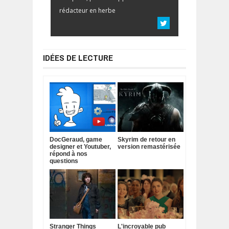
rédacteur en herbe
IDÉES DE LECTURE
DocGeraud, game
Skyrim de retour en
designer et Youtuber,
version remastérisée
répond à nos
questions
Stranger Things
L'incroyable pub