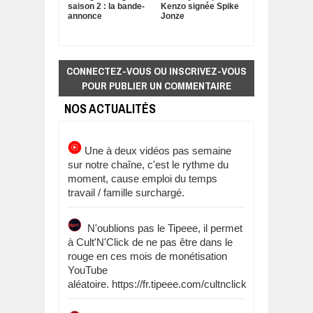
saison 2 : la bande-
Kenzo signée Spike
annonce
Jonze
CONNECTEZ-VOUS OU INSCRIVEZ-VOUS
POUR PUBLIER UN COMMENTAIRE
NOS ACTUALITÉS
Une à deux vidéos pas semaine
sur notre chaîne, c'est le rythme du
moment, cause emploi du temps
travail / famille surchargé.
N'oublions pas le Tipeee, il permet
à Cult'N'Click de ne pas être dans le
rouge en ces mois de monétisation
YouTube
aléatoire. https://fr.tipeee.com/cultnclick