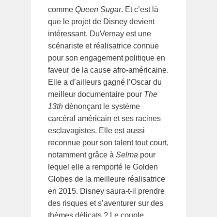
comme
Queen Sugar
. Et c’est là
que le projet de Disney devient
intéressant. DuVernay est une
scénariste et réalisatrice connue
pour son engagement politique en
faveur de la cause afro-américaine.
Elle a d’ailleurs gagné l’Oscar du
meilleur documentaire pour
The
13th
dénonçant le système
carcéral américain et ses racines
esclavagistes. Elle est aussi
reconnue pour son talent tout court,
notamment grâce à
Selma
pour
lequel elle a remporté le Golden
Globes de la meilleure réalisatrice
en 2015. Disney saura-t-il prendre
des risques et s’aventurer sur des
thèmes délicats ? Le couple