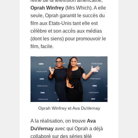
reine de la télévision américaine,
Oprah Winfrey
(Mrs Which). A elle
seule, Oprah garantit le succès du
film aux Etats-Unis tant elle est
célèbre et son accès aux médias
(dont les siens) pour promouvoir le
film, facile.
Oprah Winfrey et Ava DuVernay
A la réalisation, on trouve
Ava
DuVernay
avec qui Oprah a déjà
collaboré sur des séries télé