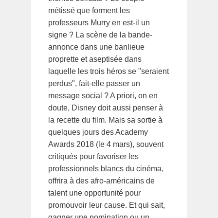
métissé que forment les
professeurs Murry en est-il un
signe ? La scène de la bande-
annonce dans une banlieue
proprette et aseptisée dans
laquelle les trois héros se "seraient
perdus", fait-elle passer un
message social ? A priori, on en
doute, Disney doit aussi penser à
la recette du film. Mais sa sortie à
quelques jours des Academy
Awards 2018 (le 4 mars), souvent
critiqués pour favoriser les
professionnels blancs du cinéma,
offrira à des afro-américains de
talent une opportunité pour
promouvoir leur cause. Et qui sait,
gagner une nomination ou un