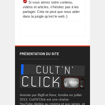
Si vous aimez notre contenu,
vidéos et articles, n'hésitez pas à les
partager. Cela ne peut que nous aider
dans la jungle qu'est le web ;)
PRÉSENTATION DU SITE
Animée par BigB et Kere, fondée en juillet
2013, Cult'N'Click est une chaîne
YouTube dédiée au cinéma et aux séries, et