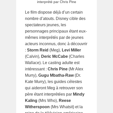
interprété par Chris Pine
Le film dispose déjà d’un certain
nombre d’atouts. Disney cible des
spectateurs jeunes, les
personnages principaux étant eux-
mêmes interprétés par de jeunes
acteurs inconnus, donc à découvrir
:
Storm Reid
(Meg),
Levi Miller
(Calvin),
Deric McCabe
(Charles
Wallace). Le casting adulte est
intéressant :
Chris Pine
(Mr Alex
Murry),
Gugu Mbatha-Raw
(Dr.
Kate Murry), les guides célestes
qui aideront Meg à retrouver son
père étant interprétées par
Mindy
Kaling
(Mrs Who),
Reese
Witherspoon
(Mrs Whatsit) et la