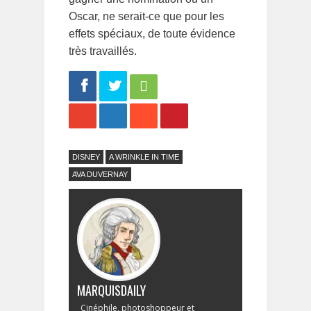
Oscar, ne serait-ce que pour les
effets spéciaux, de toute évidence
très travaillés.
Share
Tweet
DISNEY
A WRINKLE IN TIME
AVA DUVERNAY
MARQUISDAILY
Cinéphile, photoshoppeur et