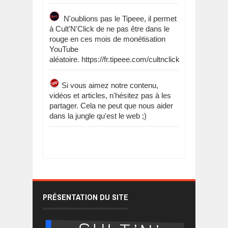
N'oublions pas le Tipeee, il permet
à Cult'N'Click de ne pas être dans le
rouge en ces mois de monétisation
YouTube
aléatoire. https://fr.tipeee.com/cultnclick
Si vous aimez notre contenu,
vidéos et articles, n'hésitez pas à les
partager. Cela ne peut que nous aider
dans la jungle qu'est le web ;)
PRÉSENTATION DU SITE