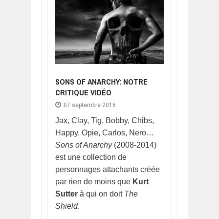
SONS OF ANARCHY: NOTRE
CRITIQUE VIDÉO
07 septembre 2016
Jax, Clay, Tig, Bobby, Chibs,
Happy, Opie, Carlos, Nero…
Sons of Anarchy
(2008-2014)
est une collection de
personnages attachants créée
par rien de moins que
Kurt
Sutter
à qui on doit
The
Shield
.