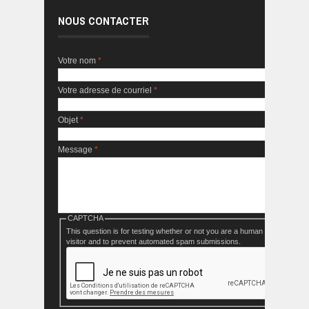
NOUS CONTACTER
Votre nom
*
Votre adresse de courriel
*
Objet
*
Message
*
CAPTCHA
This question is for testing whether or not you are a human
visitor and to prevent automated spam submissions.