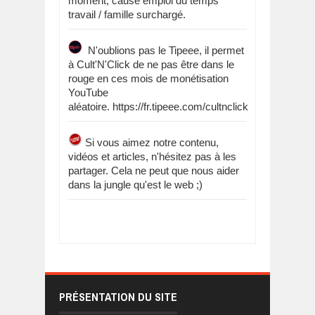
moment, cause emploi du temps
travail / famille surchargé.
N'oublions pas le Tipeee, il permet
à Cult'N'Click de ne pas être dans le
rouge en ces mois de monétisation
YouTube
aléatoire. https://fr.tipeee.com/cultnclick
Si vous aimez notre contenu,
vidéos et articles, n'hésitez pas à les
partager. Cela ne peut que nous aider
dans la jungle qu'est le web ;)
PRÉSENTATION DU SITE