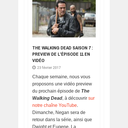
THE WALKING DEAD SAISON 7 :
PREVIEW DE L'ÉPISODE 11 EN
VIDÉO
23 février 2017
Chaque semaine, nous vous
proposons une vidéo preview
du prochain épisode de
The
Walking Dead
, à découvrir
sur
notre chaîne YouTube
.
Dimanche, Negan sera de
retour dans la série, ainsi que
Dwight et Eugene. La