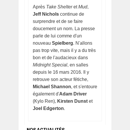
Après
Take Shelter
et
Mud
,
Jeff Nichols
continue de
surprendre et de se faire
doucement un nom. La presse
parle de lui comme d'un
nouveau
Spielberg
. N'allons
pas trop vite, mais il y a du très
bon et de l'audacieux dans
Midnight Special
, en salles
depuis le 16 mars 2016. Il y
retrouve son acteur fétiche,
Michael Shannon
, et s'entoure
également d'
Adam Driver
(Kylo Ren),
Kirsten Dunst
et
Joel Edgerton
.
NOS ACTUALITÉS