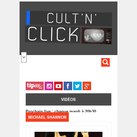
Aller au contenu principal
FORMULA
DE
RECHERC
VIDÉOS
Prochain live : chaque mardi à 20h30
MICHAEL SHANNON