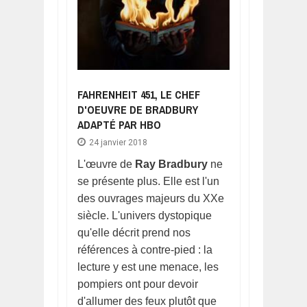
FAHRENHEIT 451, LE CHEF
D'OEUVRE DE BRADBURY
ADAPTÉ PAR HBO
24 janvier 2018
L'œuvre de
Ray Bradbury
ne
se présente plus. Elle est l'un
des ouvrages majeurs du XXe
siècle. L'univers dystopique
qu'elle décrit prend nos
références à contre-pied : la
lecture y est une menace, les
pompiers ont pour devoir
d'allumer des feux plutôt que