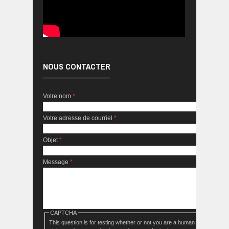
NOUS CONTACTER
Votre nom
*
Votre adresse de courriel
*
Objet
*
Message
*
CAPTCHA
This question is for testing whether or not you are a human