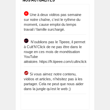
Une à deux vidéos pas semaine
sur notre chaîne, c'est le rythme du
moment, cause emploi du temps
travail / famille surchargé.
N'oublions pas le Tipeee, il permet
à Cult'N'Click de ne pas être dans le
rouge en ces mois de monétisation
YouTube
aléatoire. https://fr.tipeee.com/cultnclick
Si vous aimez notre contenu,
vidéos et articles, n'hésitez pas à les
partager. Cela ne peut que nous aider
dans la jungle qu'est le web ;)