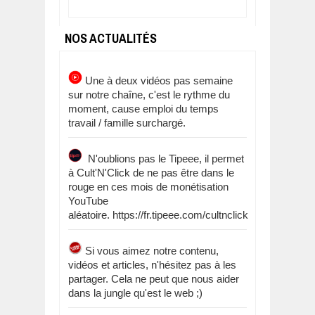
NOS ACTUALITÉS
Une à deux vidéos pas semaine
sur notre chaîne, c'est le rythme du
moment, cause emploi du temps
travail / famille surchargé.
N'oublions pas le Tipeee, il permet
à Cult'N'Click de ne pas être dans le
rouge en ces mois de monétisation
YouTube
aléatoire. https://fr.tipeee.com/cultnclick
Si vous aimez notre contenu,
vidéos et articles, n'hésitez pas à les
partager. Cela ne peut que nous aider
dans la jungle qu'est le web ;)