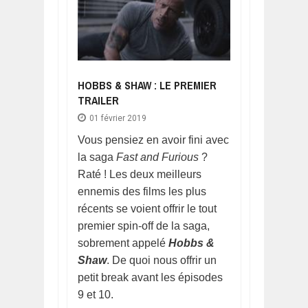
HOBBS & SHAW : LE PREMIER
TRAILER
01 février 2019
Vous pensiez en avoir fini avec
la saga
Fast and Furious
?
Raté ! Les deux meilleurs
ennemis des films les plus
récents se voient offrir le tout
premier spin-off de la saga,
sobrement appelé
Hobbs &
Shaw
. De quoi nous offrir un
petit break avant les épisodes
9 et 10.