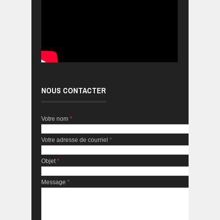
NOUS CONTACTER
Votre nom
*
Votre adresse de courriel
*
Objet
*
Message
*