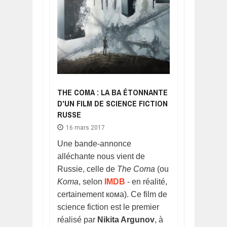
THE COMA : LA BA ÉTONNANTE
D'UN FILM DE SCIENCE FICTION
RUSSE
16 mars 2017
Une bande-annonce
alléchante nous vient de
Russie, celle de
The Coma
(ou
Koma
, selon
IMDB
- en réalité,
certainement кома). Ce film de
science fiction est le premier
réalisé par
Nikita Argunov
, à