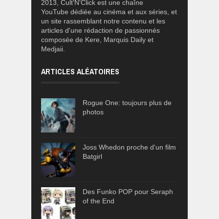
2013, Cult'N'Click est une chaîne
YouTube dédiée au cinéma et aux séries, et
un site rassemblant notre contenu et les
articles d'une rédaction de passionnés
composée de Kere, Marquis Daily et
Medjaii.
ARTICLES ALÉATOIRES
Rogue One: toujours plus de
photos
Joss Whedon proche d'un film
Batgirl
Des Funko POP pour Seraph
of the End