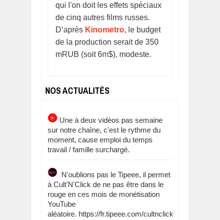
qui l'on doit les effets spéciaux
de cinq autres films russes.
D’après
Kinometro
, le budget
de la production serait de 350
mRUB (soit 6m$), modeste.
NOS ACTUALITÉS
Une à deux vidéos pas semaine
sur notre chaîne, c'est le rythme du
moment, cause emploi du temps
travail / famille surchargé.
N'oublions pas le Tipeee, il permet
à Cult'N'Click de ne pas être dans le
rouge en ces mois de monétisation
YouTube
aléatoire. https://fr.tipeee.com/cultnclick