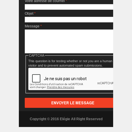
Votre adresse de courriel
*
Objet
*
Message
*
CAPTCHA
This question is for testing whether or not you are a human
visitor and to prevent automated spam submissions.
Copyright © 2016 Elégie All Right Reserved