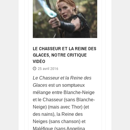
LE CHASSEUR ET LA REINE DES
GLACES, NOTRE CRITIQUE
VIDÉO
25 avril 2016
Le Chasseur et la Reine des
Glaces
est un somptueux
mélange entre Blanche-Neige
et le Chasseur (sans Blanche-
Neige) (mais avec Thor) (et
des nains), la Reine des
Neiges (sans chanson) et
Maléfique (sans Angelina