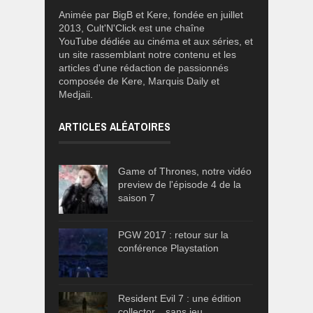
Animée par BigB et Kere, fondée en juillet
2013, Cult'N'Click est une chaîne
YouTube dédiée au cinéma et aux séries, et
un site rassemblant notre contenu et les
articles d'une rédaction de passionnés
composée de Kere, Marquis Daily et
Medjaii.
ARTICLES ALÉATOIRES
Game of Thrones, notre vidéo
preview de l'épisode 4 de la
saison 7
PGW 2017 : retour sur la
conférence Playstation
Resident Evil 7 : une édition
collector... sans jeu