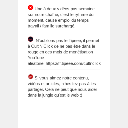
Une à deux vidéos pas semaine
sur notre chaîne, c'est le rythme du
moment, cause emploi du temps
travail / famille surchargé.
N'oublions pas le Tipeee, il permet
à Cult'N'Click de ne pas être dans le
rouge en ces mois de monétisation
YouTube
aléatoire. https://fr.tipeee.com/cultnclick
Si vous aimez notre contenu,
vidéos et articles, n'hésitez pas à les
partager. Cela ne peut que nous aider
dans la jungle qu'est le web ;)