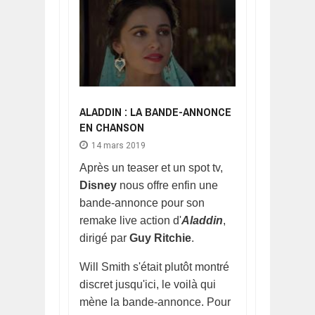
ALADDIN : LA BANDE-ANNONCE
EN CHANSON
14 mars 2019
Après un teaser et un spot tv,
Disney
nous offre enfin une
bande-annonce pour son
remake live action d'
Aladdin
,
dirigé par
Guy Ritchie
.
Will Smith s'était plutôt montré
discret jusqu'ici, le voilà qui
mène la bande-annonce. Pour