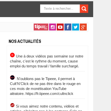
FORMULAIRE DE
RECHERCHE
NOS ACTUALITÉS
Une à deux vidéos pas semaine sur notre
chaîne, c'est le rythme du moment, cause
emploi du temps travail / famille surchargé.
N'oublions pas le Tipeee, il permet à
Cult'N'Click de ne pas être dans le rouge en
ces mois de monétisation YouTube
aléatoire. https://fr.tipeee.com/cultnclick
Si vous aimez notre contenu, vidéos et