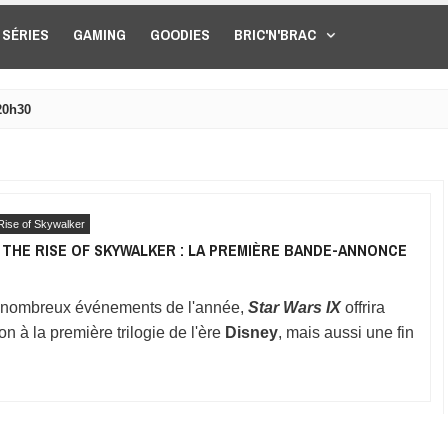
SÉRIES
GAMING
GOODIES
BRIC'N'BRAC
20h30
Rise of Skywalker
 THE RISE OF SKYWALKER : LA PREMIÈRE BANDE-ANNONCE
s nombreux événements de l'année,
Star Wars IX
offrira
n à la première trilogie de l'ère
Disney
, mais aussi une fin