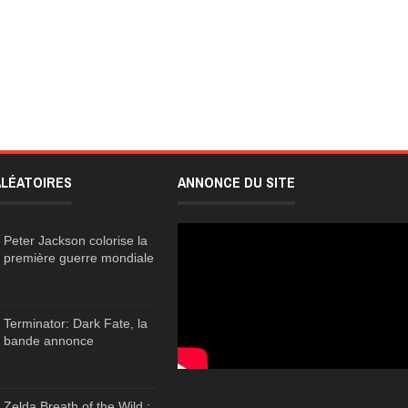
ALÉATOIRES
ANNONCE DU SITE
Peter Jackson colorise la
première guerre mondiale
Terminator: Dark Fate, la
bande annonce
Zelda Breath of the Wild :