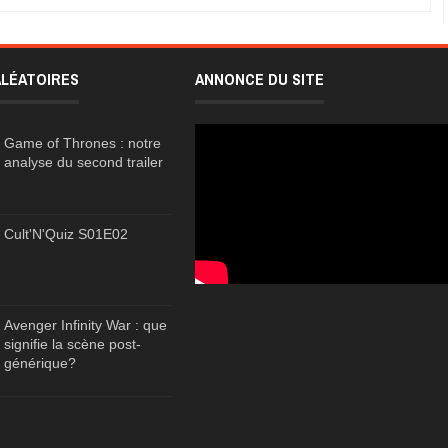
ALÉATOIRES
ANNONCE DU SITE
Game of Thrones : notre
analyse du second trailer
Cult'N'Quiz S01E02
Avenger Infinity War : que
signifie la scène post-
générique?