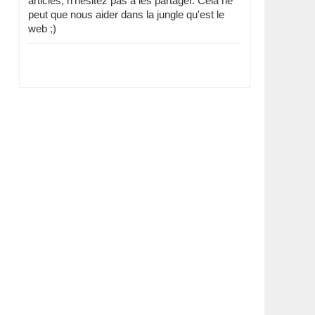
articles, n'hésitez pas à les partager. Cela ne
peut que nous aider dans la jungle qu'est le
web ;)