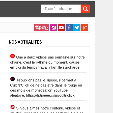
FORMULAIRE DE
RECHERCHE
NOS ACTUALITÉS
Une à deux vidéos pas semaine sur notre
chaîne, c'est le rythme du moment, cause
emploi du temps travail / famille surchargé.
N'oublions pas le Tipeee, il permet à
Cult'N'Click de ne pas être dans le rouge en
ces mois de monétisation YouTube
aléatoire. https://fr.tipeee.com/cultnclick
Si vous aimez notre contenu, vidéos et