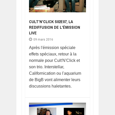
CULT'N'CLICK S02E07, LA
REDIFFUSION DE L'ÉMISSION
LIVE
09 mars 2016
Après l'émission spéciale
effets spéciaux, retour à la
normale pour Cult'N'Click et
son trio. Interstellar,
Californication ou l'aquarium
de BigB vont alimenter leurs
discussions haletantes.