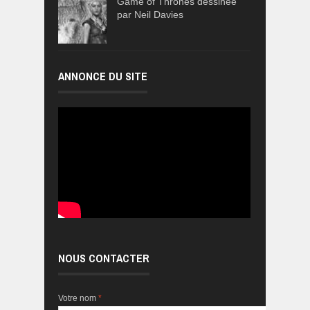
Game of Thrones dessinée
par Neil Davies
ANNONCE DU SITE
NOUS CONTACTER
Votre nom
*