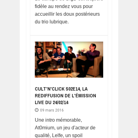
fidèle au rendez vous pour
accueillir les doux postérieurs
du trio lubrique.
CULT'N'CLICK S02E14, LA
REDIFFUSION DE L'ÉMISSION
LIVE DU 24/02/14
09 mars 2016
Une intro mémorable,
At0mium, un jeu d'acteur de
qualité, Lelfe, un spoil