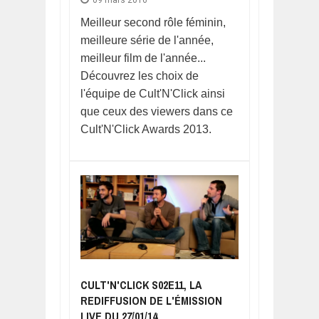
09 mars 2016
Meilleur second rôle féminin,
meilleure série de l'année,
meilleur film de l'année...
Découvrez les choix de
l'équipe de Cult'N'Click ainsi
que ceux des viewers dans ce
Cult'N'Click Awards 2013.
CULT'N'CLICK S02E11, LA
REDIFFUSION DE L'ÉMISSION
LIVE DU 27/01/14