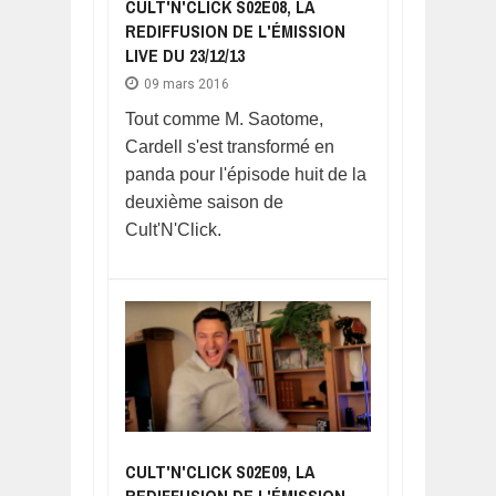
CULT'N'CLICK S02E08, LA
REDIFFUSION DE L'ÉMISSION
LIVE DU 23/12/13
09 mars 2016
Tout comme M. Saotome,
Cardell s'est transformé en
panda pour l'épisode huit de la
deuxième saison de
Cult'N'Click.
CULT'N'CLICK S02E09, LA