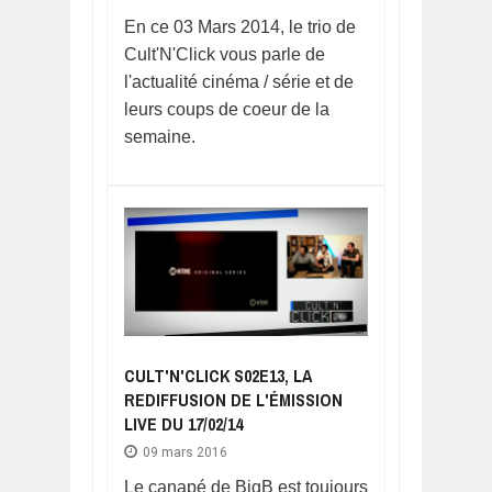
En ce 03 Mars 2014, le trio de
Cult'N'Click vous parle de
l'actualité cinéma / série et de
leurs coups de coeur de la
semaine.
CULT'N'CLICK S02E13, LA
REDIFFUSION DE L'ÉMISSION
LIVE DU 17/02/14
09 mars 2016
Le canapé de BigB est toujours