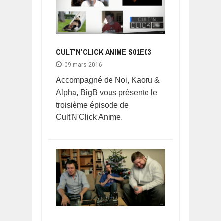
CULT'N'CLICK ANIME S01E03
09 mars 2016
Accompagné de Noi, Kaoru &
Alpha, BigB vous présente le
troisième épisode de
Cult'N'Click Anime.